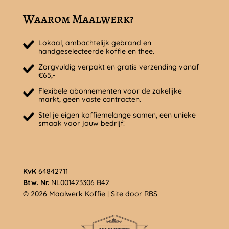
Waarom Maalwerk?
Lokaal, ambachtelijk gebrand en
handgeselecteerde koffie en thee.
Zorgvuldig verpakt en gratis verzending vanaf
€65,-
Flexibele abonnementen voor de zakelijke
markt, geen vaste contracten.
Stel je eigen koffiemelange samen, een unieke
smaak voor jouw bedrijf!
KvK
64842711
Btw. Nr.
NL001423306 B42
© 2026 Maalwerk Koffie | Site door
RBS