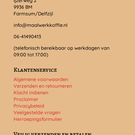
Ijzerweg 2
9936 BM
Farmsum/Delfzijl
info@maalwerkkoffie.nl
06-41490413
(telefonisch bereikbaar op werkdagen van
09:00 tot 17:00)
Klantenservice
Algemene voorwaarden
Verzenden en retourneren
Klacht indienen
Proclaimer
Privacybeleid
Veelgestelde vragen
Herroepingsformulier
Veilig verzenden en betalen