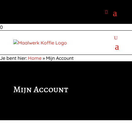
0
Je bent hier:
Home
»
Mijn Account
Mijn Account