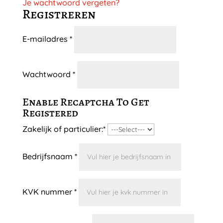
Je wachtwoord vergeten?
Registreren
Vereist
E-mailadres
*
Vereist
Wachtwoord
*
Enable Recaptcha To Get
Registered
Zakelijk of particulier:
*
Bedrijfsnaam
*
KVK nummer
*