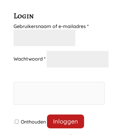
Login
Vereist
Gebruikersnaam of e-mailadres
*
Vereist
Wachtwoord
*
Inloggen
Onthouden