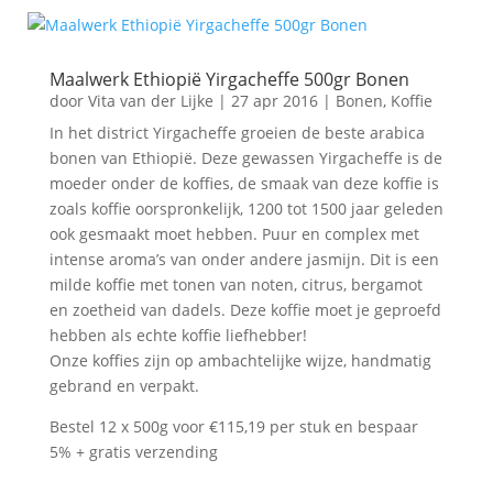
Maalwerk Ethiopië Yirgacheffe 500gr Bonen
door
Vita van der Lijke
|
27 apr 2016
|
Bonen
,
Koffie
In het district Yirgacheffe groeien de beste arabica
bonen van Ethiopië. Deze gewassen Yirgacheffe is de
moeder onder de koffies, de smaak van deze koffie is
zoals koffie oorspronkelijk, 1200 tot 1500 jaar geleden
ook gesmaakt moet hebben. Puur en complex met
intense aroma’s van onder andere jasmijn. Dit is een
milde koffie met tonen van noten, citrus, bergamot
en zoetheid van dadels. Deze koffie moet je geproefd
hebben als echte koffie liefhebber!
Onze koffies zijn op ambachtelijke wijze, handmatig
gebrand en verpakt.
Bestel 12 x 500g voor €115,19 per stuk en bespaar
5% + gratis verzending