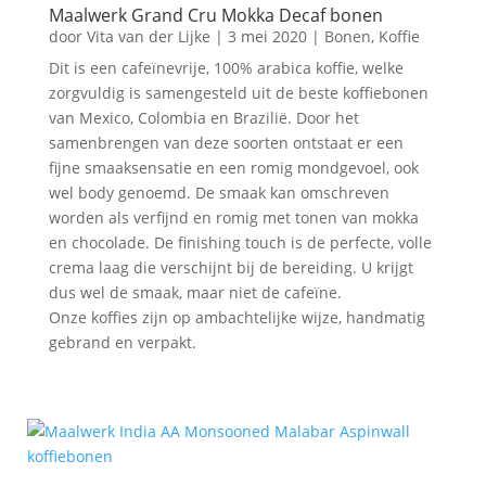
Maalwerk Grand Cru Mokka Decaf bonen
door
Vita van der Lijke
|
3 mei 2020
|
Bonen
,
Koffie
Dit is een cafeïnevrije, 100% arabica koffie, welke
zorgvuldig is samengesteld uit de beste koffiebonen
van Mexico, Colombia en Brazilië. Door het
samenbrengen van deze soorten ontstaat er een
fijne smaaksensatie en een romig mondgevoel, ook
wel body genoemd. De smaak kan omschreven
worden als verfijnd en romig met tonen van mokka
en chocolade. De finishing touch is de perfecte, volle
crema laag die verschijnt bij de bereiding. U krijgt
dus wel de smaak, maar niet de cafeïne.
Onze koffies zijn op ambachtelijke wijze, handmatig
gebrand en verpakt.