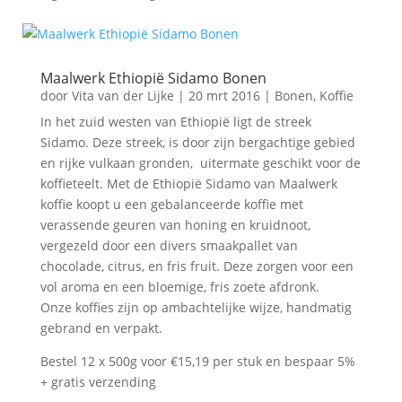
Maalwerk Ethiopië Sidamo Bonen
door
Vita van der Lijke
|
20 mrt 2016
|
Bonen
,
Koffie
In het zuid westen van Ethiopië ligt de streek
Sidamo. Deze streek, is door zijn bergachtige gebied
en rijke vulkaan gronden, uitermate geschikt voor de
koffieteelt. Met de Ethiopië Sidamo van Maalwerk
koffie koopt u een gebalanceerde koffie met
verassende geuren van honing en kruidnoot,
vergezeld door een divers smaakpallet van
chocolade, citrus, en fris fruit. Deze zorgen voor een
vol aroma en een bloemige, fris zoete afdronk.
Onze koffies zijn op ambachtelijke wijze, handmatig
gebrand en verpakt.
Bestel 12 x 500g voor €15,19 per stuk en bespaar 5%
+ gratis verzending