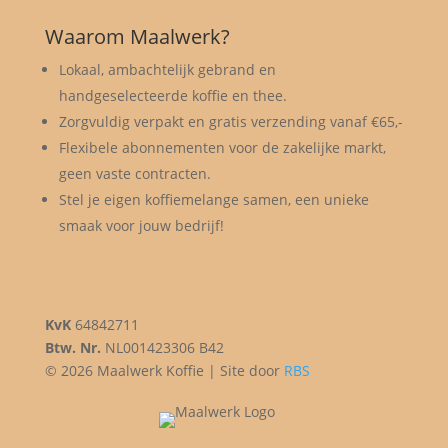
Waarom Maalwerk?
Lokaal, ambachtelijk gebrand en
handgeselecteerde koffie en thee.
Zorgvuldig verpakt en gratis verzending vanaf €65,-
Flexibele abonnementen voor de zakelijke markt,
geen vaste contracten.
Stel je eigen koffiemelange samen, een unieke
smaak voor jouw bedrijf!
KvK
64842711
Btw. Nr.
NL001423306 B42
© 2026 Maalwerk Koffie | Site door
RBS