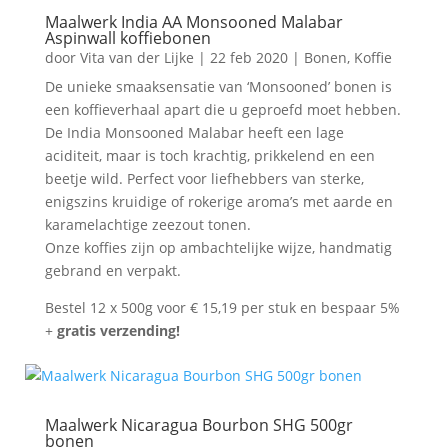
Maalwerk India AA Monsooned Malabar
Aspinwall koffiebonen
door
Vita van der Lijke
|
22 feb 2020
|
Bonen
,
Koffie
De unieke smaaksensatie van ‘Monsooned’ bonen is
een koffieverhaal apart die u geproefd moet hebben.
De India Monsooned Malabar heeft een lage
aciditeit, maar is toch krachtig, prikkelend en een
beetje wild. Perfect voor liefhebbers van sterke,
enigszins kruidige of rokerige aroma’s met aarde en
karamelachtige zeezout tonen.
Onze koffies zijn op ambachtelijke wijze, handmatig
gebrand en verpakt.
Bestel 12 x 500g voor € 15,19 per stuk en bespaar 5%
+
gratis verzending!
Maalwerk Nicaragua Bourbon SHG 500gr
bonen