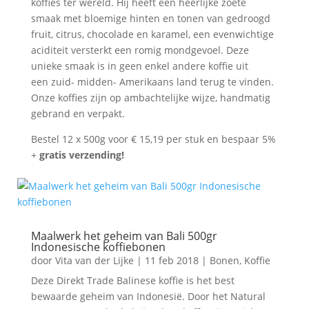
koffies ter wereld. Hij heeft een heerlijke zoete
smaak met bloemige hinten en tonen van gedroogd
fruit, citrus, chocolade en karamel, een evenwichtige
aciditeit versterkt een romig mondgevoel. Deze
unieke smaak is in geen enkel andere koffie uit
een zuid- midden- Amerikaans land terug te vinden.
Onze koffies zijn op ambachtelijke wijze, handmatig
gebrand en verpakt.
Bestel 12 x 500g voor € 15,19 per stuk en bespaar 5%
+
gratis verzending!
Maalwerk het geheim van Bali 500gr
Indonesische koffiebonen
door
Vita van der Lijke
|
11 feb 2018
|
Bonen
,
Koffie
Deze Direkt Trade Balinese koffie is het best
bewaarde geheim van Indonesië. Door het Natural