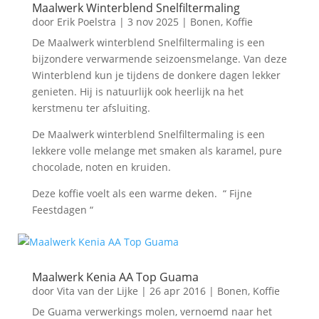
Maalwerk Winterblend Snelfiltermaling
door
Erik Poelstra
|
3 nov 2025
|
Bonen
,
Koffie
De Maalwerk winterblend Snelfiltermaling is een
bijzondere verwarmende seizoensmelange. Van deze
Winterblend kun je tijdens de donkere dagen lekker
genieten. Hij is natuurlijk ook heerlijk na het
kerstmenu ter afsluiting.
De Maalwerk winterblend Snelfiltermaling is een
lekkere volle melange met smaken als karamel, pure
chocolade, noten en kruiden.
Deze koffie voelt als een warme deken. “ Fijne
Feestdagen “
Maalwerk Kenia AA Top Guama
door
Vita van der Lijke
|
26 apr 2016
|
Bonen
,
Koffie
De Guama verwerkings molen, vernoemd naar het