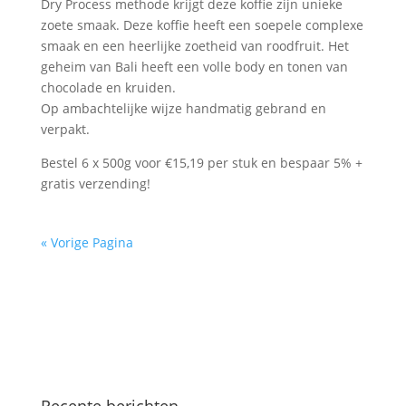
Dry Process methode krijgt deze koffie zijn unieke
zoete smaak. Deze koffie heeft een soepele complexe
smaak en een heerlijke zoetheid van roodfruit. Het
geheim van Bali heeft een volle body en tonen van
chocolade en kruiden.
Op ambachtelijke wijze handmatig gebrand en
verpakt.
Bestel 6 x 500g voor €15,19 per stuk en bespaar 5% +
gratis verzending!
« Vorige Pagina