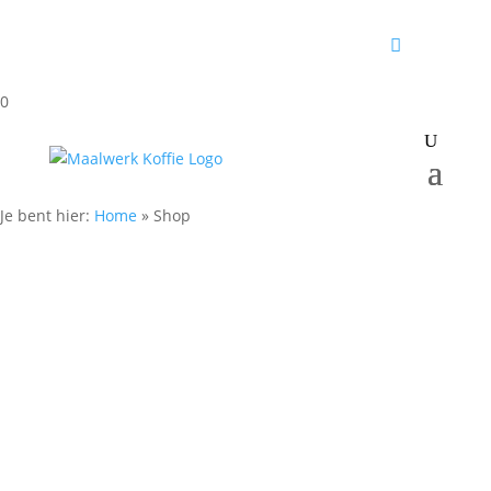
0
Je bent hier:
Home
»
Shop
Shop