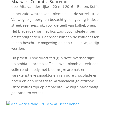
Maalwerk Colombia Supremo
door
Vita van der Lijke
|
20 mrt 2016
|
Bonen
,
Koffie
In het zuid westen van Colombia ligt de streek Huila.
Vanwege zijn berg- en bosachtige omgeving is deze
streek zeer geschikt voor de teelt van koffiebonen.
Het bladerdak van het bos zorgt voor ideale groei
omstandigheden. Daardoor kunnen de koffiebessen
in een beschutte omgeving op een rustige wijze rijp
worden.
Dit proeft u ook direct terug in deze overheerlijke
Colombia Supremo koffie. Onze Colombia heeft een
volle ronde body met bloemrijke aroma’s en
karakteristieke smaaktonen van pure chocolade en
noten en een licht frisse karamelachtige afdronk.
Onze koffies zijn op ambachtelijke wijze handmatig
gebrand en verpakt.