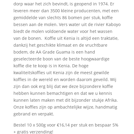
dorp waar het zich bevindt, is geopend in 1974. Er
leveren meer dan 3500 kleine producenten, met een
gemiddelde van slechts 86 bomen per stuk, koffie
bessen aan de molen. Vers water uit de rivier Kaboyo
biedt de molen voldoende water voor het wassen
van de bonen. Koffie uit Kenia is altijd een traktatie,
dankzij het geschikte klimaat en de vruchtbare
bodem, de AA Grade Guama is een hand
geselecteerde boon van de beste hoogwaardige
koffie die te koop is in Kenia. De hoge
kwaliteitskoffies uit Kenia zijn de meest gewilde
koffies in de wereld en worden daarom geveild. Wij
zijn dan ook erg blij dat we deze bijzondere koffie
hebben kunnen bemachtigen en dat we u kennis
kunnen laten maken met dit bijzonder stukje Afrika.
Onze koffies zijn op ambachtelijke wijze, handmatig
gebrand en verpakt.
Bestel 10 x 500g voor €16,14 per stuk en bespaar 5%
+ gratis verzending!