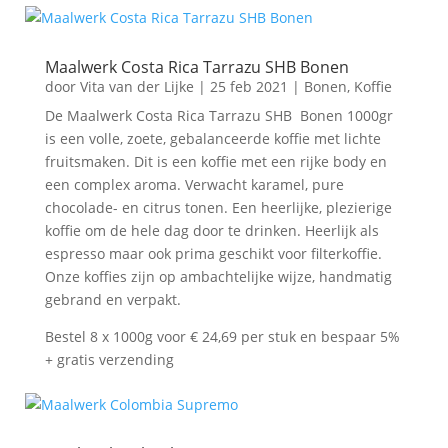
Maalwerk Costa Rica Tarrazu SHB Bonen
door
Vita van der Lijke
|
25 feb 2021
|
Bonen
,
Koffie
De Maalwerk Costa Rica Tarrazu SHB Bonen 1000gr
is een volle, zoete, gebalanceerde koffie met lichte
fruitsmaken. Dit is een koffie met een rijke body en
een complex aroma. Verwacht karamel, pure
chocolade- en citrus tonen. Een heerlijke, plezierige
koffie om de hele dag door te drinken. Heerlijk als
espresso maar ook prima geschikt voor filterkoffie.
Onze koffies zijn op ambachtelijke wijze, handmatig
gebrand en verpakt.
Bestel 8 x 1000g voor € 24,69 per stuk en bespaar 5%
+ gratis verzending