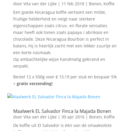
door
Vita van der Lijke
|
11 feb 2018
|
Bonen
,
Koffie
Een goede Nicaragua koffie vertoont een milde,
fruitige helderheid en neigt naar sterkere
eigenschappen zoals citrus- en florale sensaties
maar heeft ook tonen zoals papaya / abrikoos en
chocolade. Deze Nicaragua Bourbon is perfect in
balans, hij is heerlijk zacht met een lekker zuurtje en
een korte nasmaak.
Op ambachtelijke wijze handmatig gebrand en
verpakt.
Bestel 12 x 500g voor € 15,19 per stuk en bespaar 5%
+
gratis verzending!
Maalwerk EL Salvador Finca la Majada Bonen
door
Vita van der Lijke
|
30 apr 2016
|
Bonen
,
Koffie
De koffie uit El Salvador is één van de smaakvolste