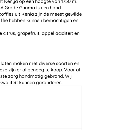
unt Kenya op een hoogte van 1750 m.
e AA Grade Guama is een hand
offies uit Kenia zijn de meest gewilde
 koffie hebben kunnen bemachtigen en
itrus, grapefruit, appel aciditeit en
is laten maken met diverse soorten en
ze zijn er al genoeg te koop. Voor al
erste zorg handmatig gebrand. Wij
e kwaliteit kunnen garanderen.