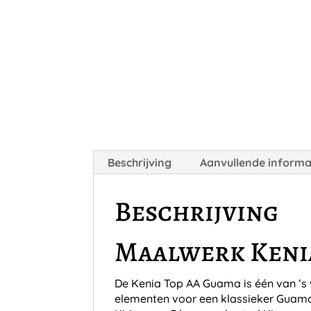
Beschrijving
Aanvullende informa
Beschrijving
Maalwerk Keni
De Kenia Top AA Guama is één van ’s we
elementen voor een klassieker Guama 