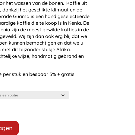
r het wassen van de bonen. Koffie uit
e, dankzij het geschikte klimaat en de
Grade Guama is een hand geselecteerde
dige koffie die te koop is in Kenia. De
Kenia zijn de meest gewilde koffies in de
veild. Wij zijn dan ook erg blij dat we
bben kunnen bemachtigen en dat we u
met dit bijzonder stukje Afrika.
htelijke wijze, handmatig gebrand en
4 per stuk en bespaar 5% + gratis
wagen