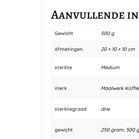
Aanvullende i
Gewicht
500 g
Afmetingen
20 × 10 × 10 cm
sterkte
Medium
merk
Maalwerk Koffie
sterktegraad
drie
gewicht
250 gram, 500 