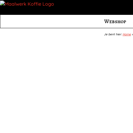
Webshop
Je bent hier:
Home