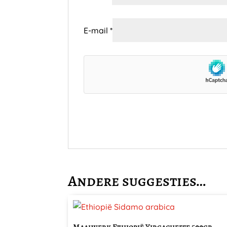
E-mail
*
Andere suggesties…