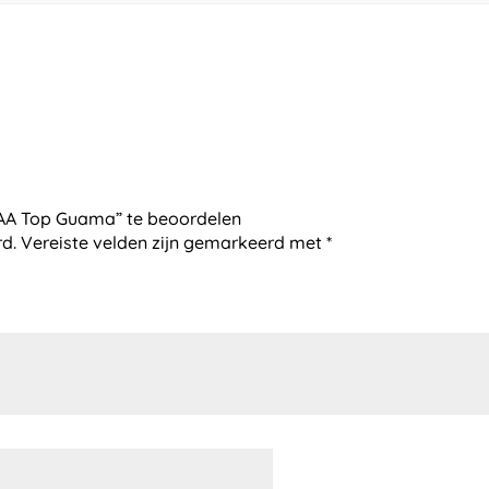
AA Top Guama” te beoordelen
rd.
Vereiste velden zijn gemarkeerd met
*