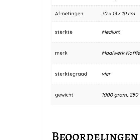
Afmetingen
30 × 13 × 10 cm
sterkte
Medium
merk
Maalwerk Koffie
sterktegraad
vier
gewicht
1000 gram, 250
Beoordelingen