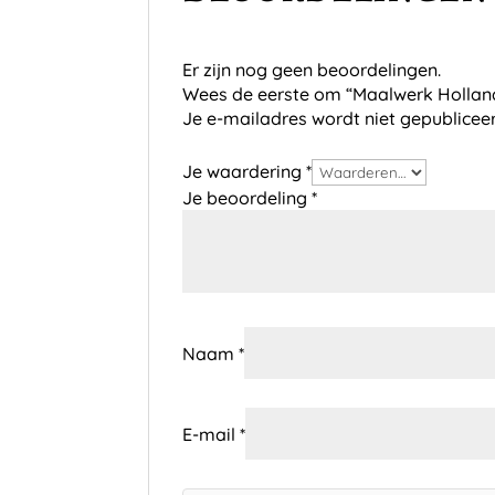
Er zijn nog geen beoordelingen.
Wees de eerste om “Maalwerk Holland
Je e-mailadres wordt niet gepublicee
Je waardering
*
Je beoordeling
*
Naam
*
E-mail
*