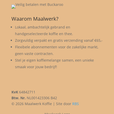
Waarom Maalwerk?
Lokaal, ambachtelijk gebrand en
handgeselecteerde koffie en thee.
Zorgvuldig verpakt en gratis verzending vanaf €65,-
Flexibele abonnementen voor de zakelijke markt,
geen vaste contracten.
Stel je eigen koffiemelange samen, een unieke
smaak voor jouw bedrijf!
KvK
64842711
Btw. Nr.
NL001423306 B42
© 2026 Maalwerk Koffie | Site door
RBS