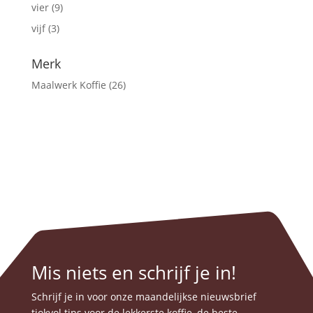
vier
(9)
vijf
(3)
Merk
Maalwerk Koffie
(26)
Mis niets en schrijf je in!
Schrijf je in voor onze maandelijkse nieuwsbrief
tjokvol tips voor de lekkerste koffie, de beste