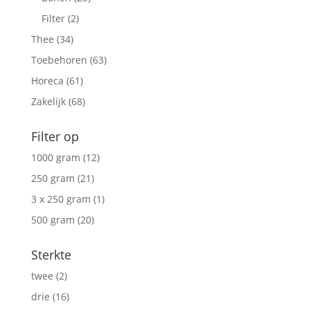
Filter
(2)
Thee
(34)
Toebehoren
(63)
Horeca
(61)
Zakelijk
(68)
Filter op
1000 gram
(12)
250 gram
(21)
3 x 250 gram
(1)
500 gram
(20)
Sterkte
twee
(2)
drie
(16)