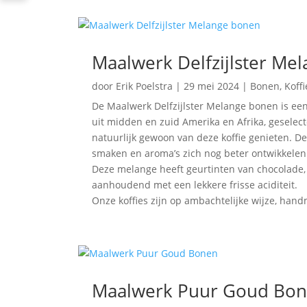
Maalwerk Delfzijlster Me
door
Erik Poelstra
|
29 mei 2024
|
Bonen
,
Koffi
De Maalwerk Delfzijlster Melange bonen is ee
uit midden en zuid Amerika en Afrika, geselecte
natuurlijk gewoon van deze koffie genieten. D
smaken en aroma’s zich nog beter ontwikkelen e
Deze melange heeft geurtinten van chocolade, 
aanhoudend met een lekkere frisse aciditeit.
Onze koffies zijn op ambachtelijke wijze, han
Maalwerk Puur Goud Bo