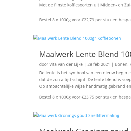
Met de fijnste koffiesoorten uit Midden- en 
Bestel 8 x 1000g voor €22,79 per stuk en besp
Maalwerk Lente Blend 10
door
Vita van der Lijke
|
28 feb 2021
|
Bonen
,
De lente is het symbool van een nieuw begin en
dat de zon altijd schijnt. De lente blend is so
Op ambachtelijke wijze handmatig gebrand en
Bestel 8 x 1000g voor €23,75 per stuk en besp