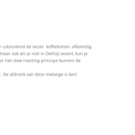
 uitsluitend de beste koffiebonen, afkomstig
aar ook als je niet in Delfzijl woont, kun je
oor het slow roasting principe kunnen de
t. De afdronk van deze melange is kort