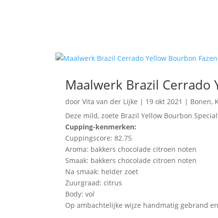
Maalwerk Brazil Cerrado
door
Vita van der Lijke
|
19 okt 2021
|
Bonen
,
K
Deze mild, zoete Brazil Yellow Bourbon Special
Cupping-kenmerken:
Cuppingscore: 82.75
Aroma: bakkers chocolade citroen noten
Smaak: bakkers chocolade citroen noten
Na smaak: helder zoet
Zuurgraad: citrus
Body: vol
Op ambachtelijke wijze handmatig gebrand en