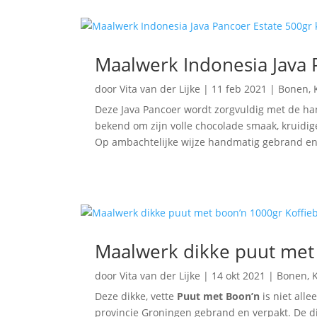
Maalwerk Indonesia Java 
door
Vita van der Lijke
|
11 feb 2021
|
Bonen
,
Deze Java Pancoer wordt zorgvuldig met de han
bekend om zijn volle chocolade smaak, kruidig
Op ambachtelijke wijze handmatig gebrand en
Maalwerk dikke puut met
door
Vita van der Lijke
|
14 okt 2021
|
Bonen
,
K
Deze dikke, vette
Puut met Boon’n
is niet all
provincie Groningen gebrand en verpakt. De di