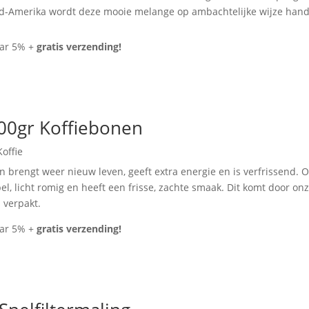
Zuid-Amerika wordt deze mooie melange op ambachtelijke wijze han
aar 5% +
gratis verzending!
00gr Koffiebonen
Koffie
 brengt weer nieuw leven, geeft extra energie en is verfrissend. O
epel, licht romig en heeft een frisse, zachte smaak. Dit komt door 
 verpakt.
aar 5% +
gratis verzending!