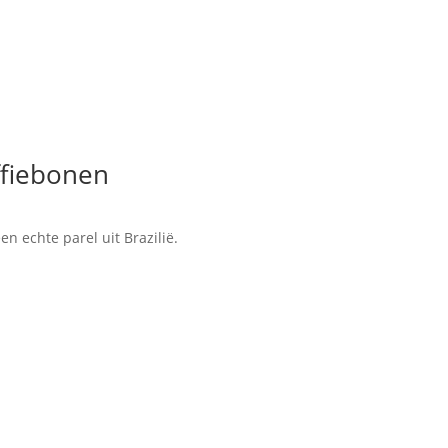
ffiebonen
n echte parel uit Brazilië.