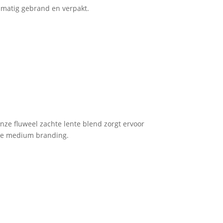
dmatig gebrand en verpakt.
nze fluweel zachte lente blend zorgt ervoor
onze medium branding.