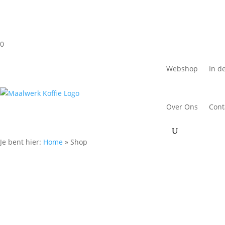
0
Webshop
In d
Over Ons
Cont
Je bent hier:
Home
»
Shop
Shop