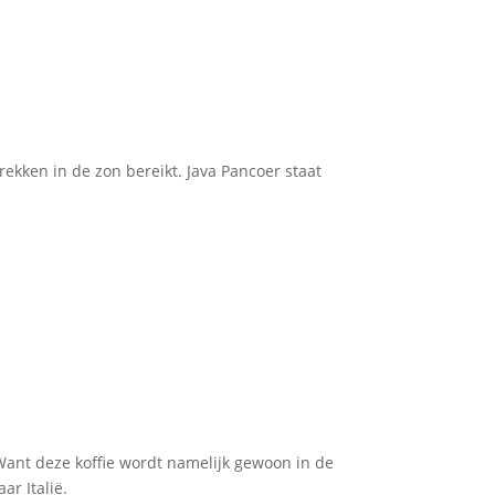
ekken in de zon bereikt. Java Pancoer staat
 Want deze koffie wordt namelijk gewoon in de
r Italië.