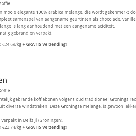
Koffie
 mooie elegante 100% arabica melange, die wordt gekenmerkt doo
mpleet samenspel van aangename geurtinten als chocolade, vanille
elange is lang aanhoudend met een aangename aciditeit.
dmatig gebrand en verpakt.
s €24,69/kg +
GRATIS verzending!
en
Koffie
elijk gebrande koffiebonen volgens oud traditioneel Gronings rec
uit diverse windstreken. Deze Groningse melange, is gewoon lekkere
erpakt in Delfzijl (Groningen).
s €23,74/kg +
GRATIS verzending!