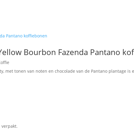
 Yellow Bourbon Fazenda Pantano ko
offie
ty, met tonen van noten en chocolade van de Pantano plantage is ee
 verpakt.