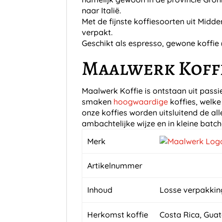
naar Italië.
Met de fijnste koffiesoorten uit Mi
verpakt.
Geschikt als espresso, gewone koffie
Maalwerk Koff
Maalwerk Koffie is ontstaan uit passi
smaken
hoogwaardige
koffies, welke
onze koffies worden uitsluitend de al
ambachtelijke wijze en in kleine batch
Merk
Artikelnummer
Inhoud
Losse verpakking
Herkomst koffie
Costa Rica, Gua