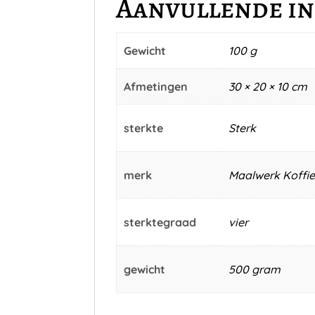
Aanvullende i
Gewicht
100 g
Afmetingen
30 × 20 × 10 cm
sterkte
Sterk
merk
Maalwerk Koffie
sterktegraad
vier
gewicht
500 gram