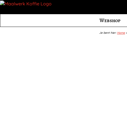
Webshop
Je bent hier:
Home