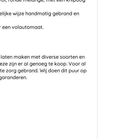
elijke wijze handmatig gebrand en
or een volautomaat.
is laten maken met diverse soorten en
eze zijn er al genoeg te koop. Voor al
ste zorg gebrand. Wij doen dit puur op
 garanderen.