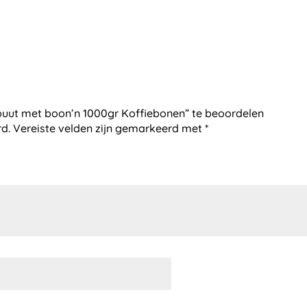
uut met boon’n 1000gr Koffiebonen” te beoordelen
rd.
Vereiste velden zijn gemarkeerd met
*