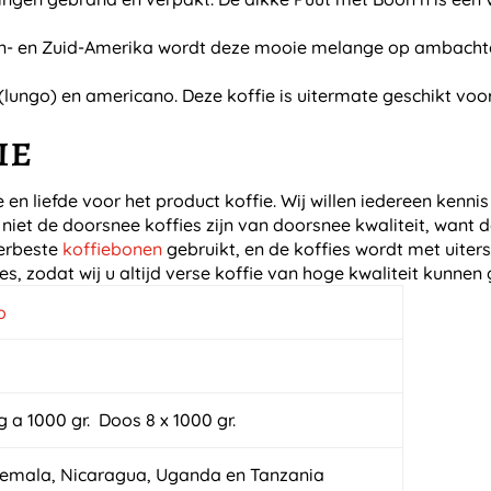
dden- en Zuid-Amerika wordt deze mooie melange op ambacht
 (lungo) en americano. Deze koffie is uitermate geschikt vo
ie
e en liefde voor het product koffie. Wij willen iedereen kenn
 niet de doorsnee koffies zijn van doorsnee kwaliteit, want d
lerbeste
koffiebonen
gebruikt, en de koffies wordt met uiter
es, zodat wij u altijd verse koffie van hoge kwaliteit kunnen
 a 1000 gr. Doos 8 x 1000 gr.
temala, Nicaragua, Uganda en Tanzania