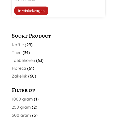
incl. Btw
In winkelwagen
Soort Product
Koffie
(29)
Thee
(34)
Toebehoren
(63)
Horeca
(61)
Zakelijk
(68)
Filter op
1000 gram
(1)
250 gram
(2)
500 gram
(5)