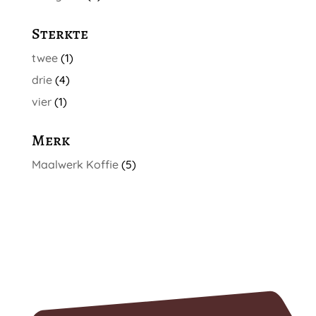
Sterkte
twee
(1)
drie
(4)
vier
(1)
Merk
Maalwerk Koffie
(5)