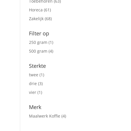
Toebehoren
(63)
Horeca
(61)
Zakelijk
(68)
Filter op
250 gram
(1)
500 gram
(4)
Sterkte
twee
(1)
drie
(3)
vier
(1)
Merk
Maalwerk Koffie
(4)