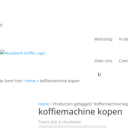
0
Webshop
In d
Over Ons
Cont
Je bent hier:
Home
»
koffiemachine kopen
Home
/ Producten getagged “koffiemachine ko
koffiemachine kopen
Toont alle 4 resultaten