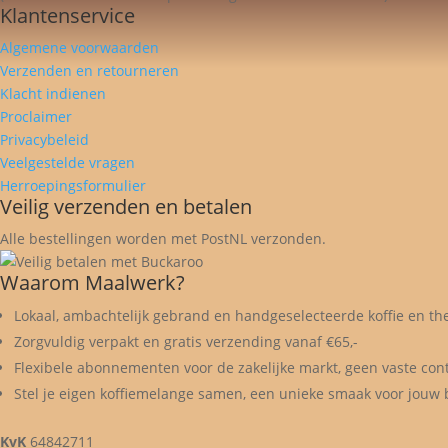
Klantenservice
Algemene voorwaarden
Verzenden en retourneren
Klacht indienen
Proclaimer
Privacybeleid
Veelgestelde vragen
Herroepingsformulier
Veilig verzenden en betalen
Alle bestellingen worden met PostNL verzonden.
Waarom Maalwerk?
Lokaal, ambachtelijk gebrand en handgeselecteerde koffie en th
Zorgvuldig verpakt en gratis verzending vanaf €65,-
Flexibele abonnementen voor de zakelijke markt, geen vaste con
Stel je eigen koffiemelange samen, een unieke smaak voor jouw b
KvK
64842711