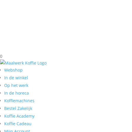
0
Webshop
In de winkel
Op het werk
In de horeca
Koffiemachines
Bestel Zakelijk
Koffie Academy
Koffie Cadeau
Mijn Account