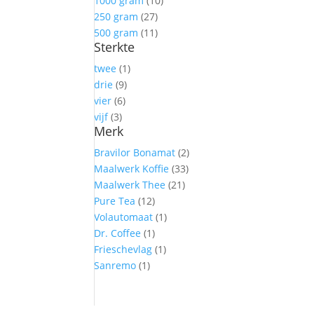
1000 gram
(10)
250 gram
(27)
500 gram
(11)
Sterkte
twee
(1)
drie
(9)
vier
(6)
vijf
(3)
Merk
Bravilor Bonamat
(2)
Maalwerk Koffie
(33)
Maalwerk Thee
(21)
Pure Tea
(12)
Volautomaat
(1)
Dr. Coffee
(1)
Frieschevlag
(1)
Sanremo
(1)