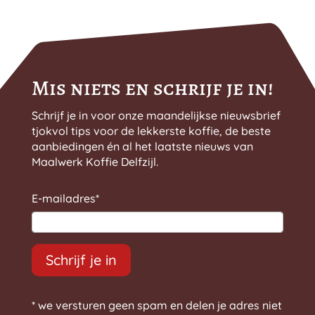
op
de
productpagina
Mis niets en schrijf je in!
Schrijf je in voor onze maandelijkse nieuwsbrief
tjokvol tips voor de lekkerste koffie, de beste
aanbiedingen én al het laatste nieuws van
Maalwerk Koffie Delfzijl.
E-mailadres
*
Schrijf je in
* we versturen geen spam en delen je adres niet