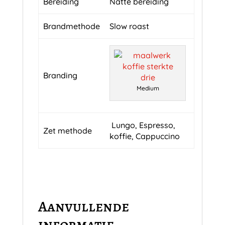
Bereiding
Natte bereiding
Brandmethode
Slow roast
Branding
Medium
Lungo, Espresso,
Zet methode
koffie, Cappuccino
Aanvullende
informatie