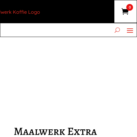
0
Maalwerk Extra