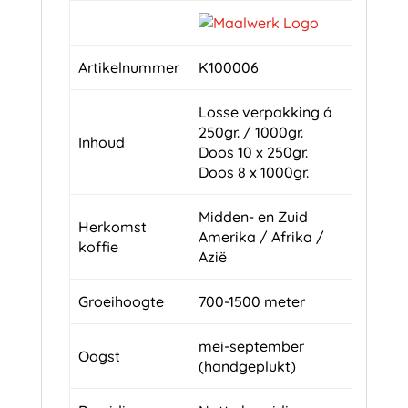
Artikelnummer
K100006
Losse verpakking á
250gr. / 1000gr.
Inhoud
Doos 10 x 250gr.
Doos 8 x 1000gr.
Midden- en Zuid
Herkomst
Amerika / Afrika /
koffie
Azië
Groeihoogte
700-1500 meter
mei-september
Oogst
(handgeplukt)