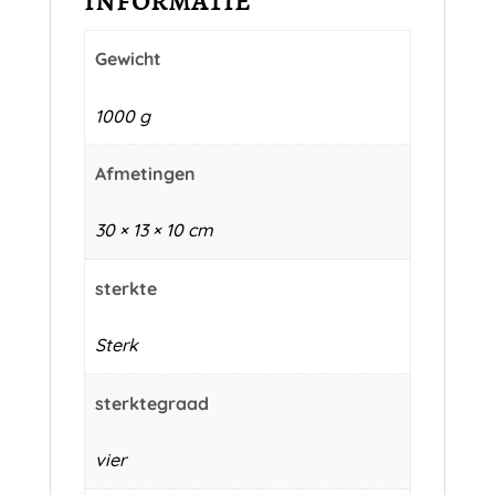
Gewicht
1000 g
Afmetingen
30 × 13 × 10 cm
sterkte
Sterk
sterktegraad
vier