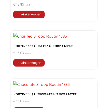
€
12,85
incl. Btw
In winkelwagen
Routin 1883 Chai tea Siroop 1 liter
€
15,03
incl. Btw
In winkelwagen
Routin 1883 Chocolate Siroop 1 liter
€
15,03
incl. Btw