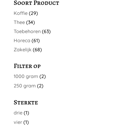
Soort Product
Koffie
(29)
Thee
(34)
Toebehoren
(63)
Horeca
(61)
Zakelijk
(68)
Filter op
1000 gram
(2)
250 gram
(2)
Sterkte
drie
(1)
vier
(1)