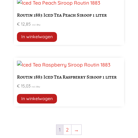
Routin 1883 Iced Tea Peach Siroop 1 liter
€
12,85
incl. Btw
In winkelwagen
Routin 1883 Iced Tea Raspberry Siroop 1 liter
€
15,03
incl. Btw
In winkelwagen
1
2
→