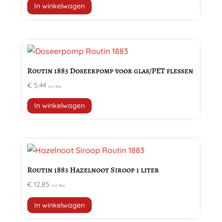
In winkelwagen
Routin 1883 Doseerpomp voor glas/PET flessen
€
5,44
incl. Btw
In winkelwagen
Routin 1883 Hazelnoot Siroop 1 liter
€
12,85
incl. Btw
In winkelwagen