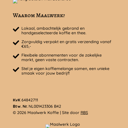
Waarom Maalwerk?
Lokaal, ambachtelijk gebrand en
handgeselecteerde koffie en thee.
Zorgvuldig verpakt en gratis verzending vanaf
€65,-
Flexibele abonnementen voor de zakelijke
markt, geen vaste contracten.
Stel je eigen koffiemelange samen, een unieke
smaak voor jouw bedrijf!
KvK
64842711
Btw. Nr.
NL001423306 B42
© 2026 Maalwerk Koffie | Site door
RBS