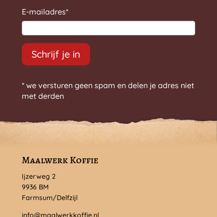
E-mailadres
*
Schrijf je in
* we versturen geen spam en delen je adres niet
met derden
Maalwerk Koffie
Ijzerweg 2
9936 BM
Farmsum/Delfzijl
info@maalwerkkoffie.nl