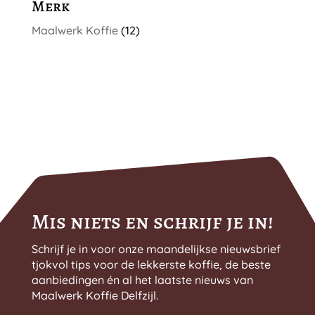
Merk
Maalwerk Koffie
(12)
Mis niets en schrijf je in!
Schrijf je in voor onze maandelijkse nieuwsbrief
tjokvol tips voor de lekkerste koffie, de beste
aanbiedingen én al het laatste nieuws van
Maalwerk Koffie Delfzijl.