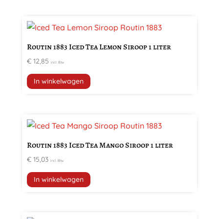
Routin 1883 Iced Tea Lemon Siroop 1 liter
€
12,85
incl. Btw
In winkelwagen
Routin 1883 Iced Tea Mango Siroop 1 liter
€
15,03
incl. Btw
In winkelwagen