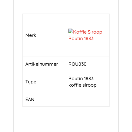
Merk
Artikelnummer
ROU030
Routin 1883
Type
koffie siroop
EAN