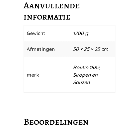
Aanvullende
informatie
Gewicht
1200 g
Afmetingen
50 × 25 × 25 cm
Routin 1883,
merk
Siropen en
Sauzen
Beoordelingen