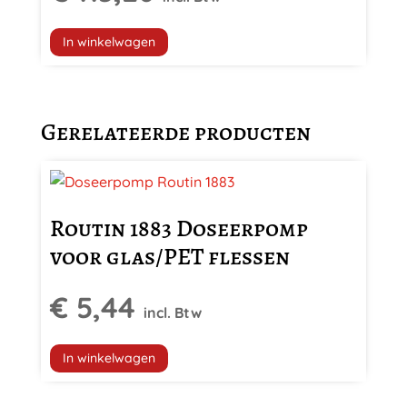
In winkelwagen
Gerelateerde producten
Routin 1883 Doseerpomp
voor glas/PET flessen
€
5,44
incl. Btw
In winkelwagen