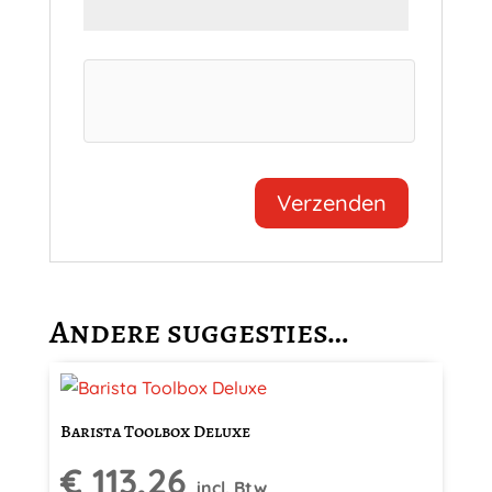
Andere suggesties…
Barista Toolbox Deluxe
€
113,26
incl. Btw