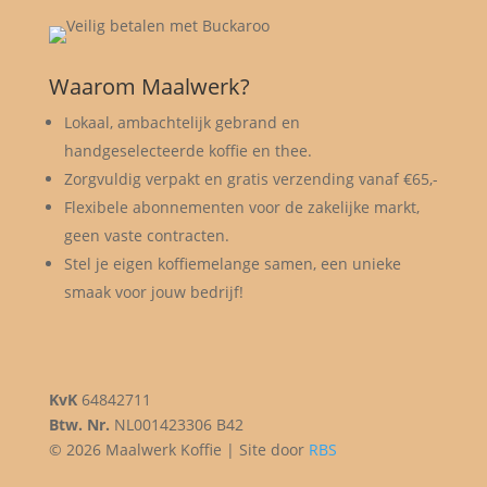
Waarom Maalwerk?
Lokaal, ambachtelijk gebrand en
handgeselecteerde koffie en thee.
Zorgvuldig verpakt en gratis verzending vanaf €65,-
Flexibele abonnementen voor de zakelijke markt,
geen vaste contracten.
Stel je eigen koffiemelange samen, een unieke
smaak voor jouw bedrijf!
KvK
64842711
Btw. Nr.
NL001423306 B42
© 2026 Maalwerk Koffie | Site door
RBS