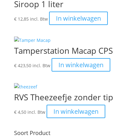
Siroop 1 liter
In winkelwagen
€
12,85
incl. Btw
Tamperstation Macap CPS
In winkelwagen
€
423,50
incl. Btw
RVS Theezeefje zonder tip
In winkelwagen
€
4,50
incl. Btw
Soort Product