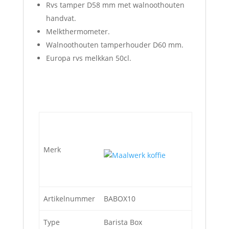
Rvs tamper D58 mm met walnoothouten
handvat.
Melkthermometer.
Walnoothouten tamperhouder D60 mm.
Europa rvs melkkan 50cl.
Merk
Artikelnummer
BABOX10
Type
Barista Box