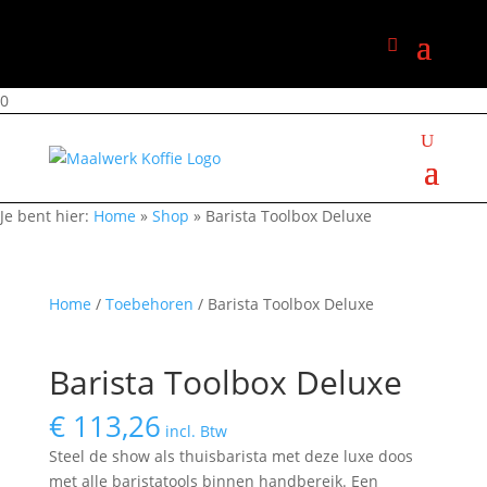
0
Je bent hier:
Home
»
Shop
»
Barista Toolbox Deluxe
Home
/
Toebehoren
/ Barista Toolbox Deluxe
Barista Toolbox Deluxe
€
113,26
incl. Btw
Steel de show als thuisbarista met deze luxe doos
met alle baristatools binnen handbereik. Een