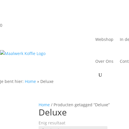
0
Webshop
In d
Over Ons
Cont
Je bent hier:
Home
»
Deluxe
Home
/ Producten getagged “Deluxe”
Deluxe
Enig resultaat