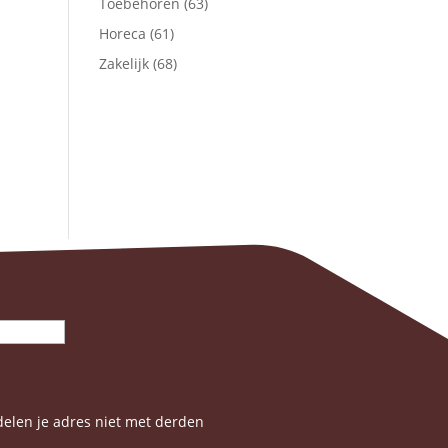
Toebehoren
(63)
Horeca
(61)
Zakelijk
(68)
elen je adres niet met derden