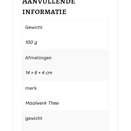
Aanvullende
informatie
Gewicht
100 g
Afmetingen
14 × 8 × 4 cm
merk
Maalwerk Thee
gewicht