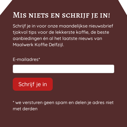
productpagina
Mis niets en schrijf je in!
Schrijf je in voor onze maandelijkse nieuwsbrief
tjokvol tips voor de lekkerste koffie, de beste
aanbiedingen én al het laatste nieuws van
Maalwerk Koffie Delfzijl.
E-mailadres
*
Schrijf je in
* we versturen geen spam en delen je adres niet
met derden