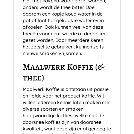
niet met kokend water gezet worden,
anders wordt de thee bitter. Doe
daarom een kopje koud water in de
pot of laat het gekookte water even
afkoelen. Ook kunnen veel van deze
theeën voor een tweede of derde keer
gezet worden. Door meerdere keren
het zetsel te gebruiken, kunnen zelfs
nieuwe smaken vrijkomen.
Maalwerk Koffie (&
thee)
Maalwerk Koffie is ontstaan uit passie
en liefde voor het product koffie. Wij
willen iedereen kennis laten maken met
diverse soorten en smaken
hoogwaardige koffies, welke niet de
doorsnee koffies zijn van doorsnee
kwaliteit, want deze zijn er al genoeg te