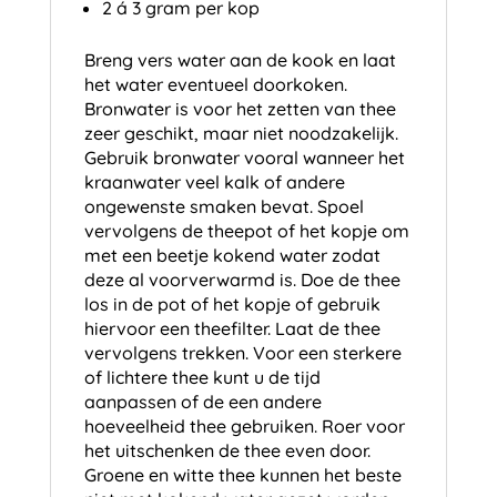
2 á 3 gram per kop
Breng vers water aan de kook en laat
het water eventueel doorkoken.
Bronwater is voor het zetten van thee
zeer geschikt, maar niet noodzakelijk.
Gebruik bronwater vooral wanneer het
kraanwater veel kalk of andere
ongewenste smaken bevat. Spoel
vervolgens de theepot of het kopje om
met een beetje kokend water zodat
deze al voorverwarmd is. Doe de thee
los in de pot of het kopje of gebruik
hiervoor een theefilter. Laat de thee
vervolgens trekken. Voor een sterkere
of lichtere thee kunt u de tijd
aanpassen of de een andere
hoeveelheid thee gebruiken. Roer voor
het uitschenken de thee even door.
Groene en witte thee kunnen het beste