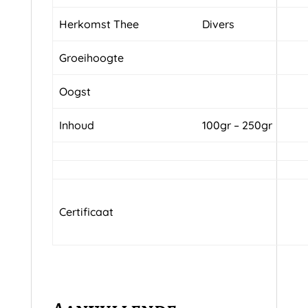
Herkomst Thee
Divers
Groeihoogte
Oogst
Inhoud
100gr – 250gr
Certificaat