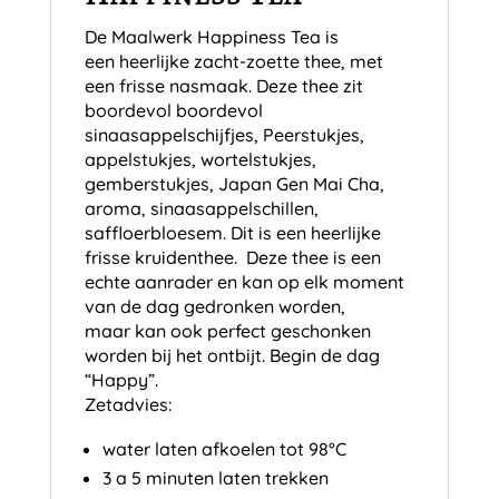
De Maalwerk Happiness Tea is
een heerlijke zacht-zoette thee, met
een frisse nasmaak. Deze thee zit
boordevol boordevol
sinaasappelschijfjes, Peerstukjes,
appelstukjes, wortelstukjes,
gemberstukjes, Japan Gen Mai Cha,
aroma, sinaasappelschillen,
saffloerbloesem. Dit is een heerlijke
frisse kruidenthee. Deze thee is een
echte aanrader en kan op elk moment
van de dag gedronken worden,
maar kan ook perfect geschonken
worden bij het ontbijt. Begin de dag
“Happy”.
Zetadvies:
water laten afkoelen tot 98°C
3 a 5 minuten laten trekken