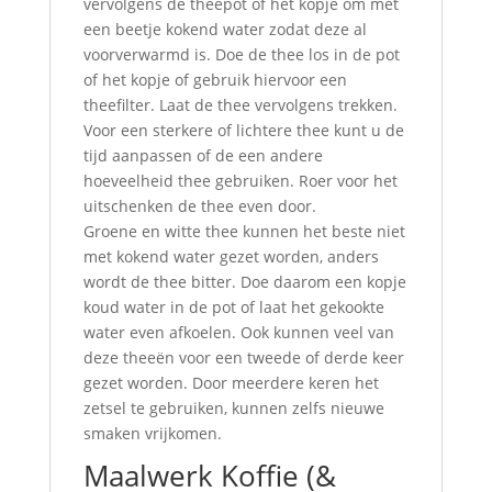
vervolgens de theepot of het kopje om met
een beetje kokend water zodat deze al
voorverwarmd is. Doe de thee los in de pot
of het kopje of gebruik hiervoor een
theefilter. Laat de thee vervolgens trekken.
Voor een sterkere of lichtere thee kunt u de
tijd aanpassen of de een andere
hoeveelheid thee gebruiken. Roer voor het
uitschenken de thee even door.
Groene en witte thee kunnen het beste niet
met kokend water gezet worden, anders
wordt de thee bitter. Doe daarom een kopje
koud water in de pot of laat het gekookte
water even afkoelen. Ook kunnen veel van
deze theeën voor een tweede of derde keer
gezet worden. Door meerdere keren het
zetsel te gebruiken, kunnen zelfs nieuwe
smaken vrijkomen.
Maalwerk Koffie (&