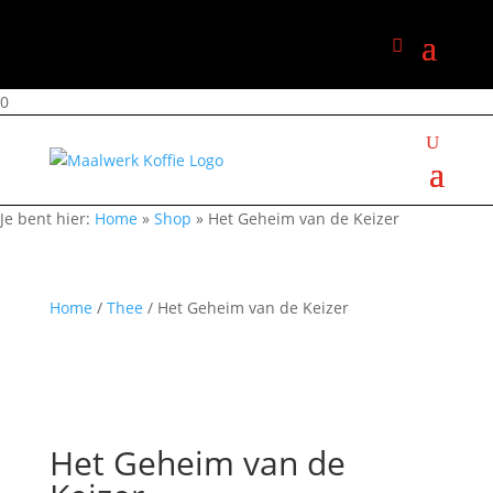
0
Je bent hier:
Home
»
Shop
»
Het Geheim van de Keizer
Home
/
Thee
/ Het Geheim van de Keizer
Het Geheim van de