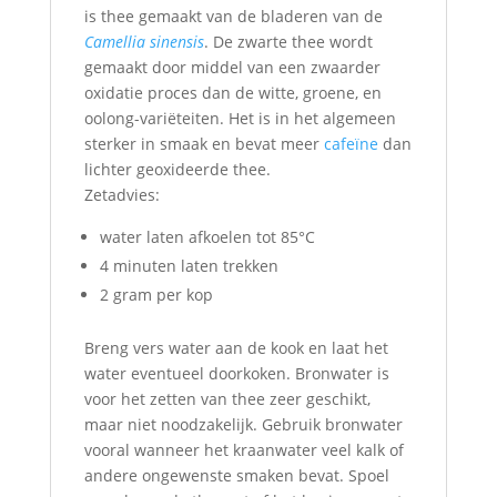
is thee gemaakt van de bladeren van de
Camellia sinensis
. De zwarte thee wordt
gemaakt door middel van een zwaarder
oxidatie proces dan de witte, groene, en
oolong-variëteiten. Het is in het algemeen
sterker in smaak en bevat meer
cafeïne
dan
lichter geoxideerde thee.
Zetadvies:
water laten afkoelen tot 85°C
4 minuten laten trekken
2 gram per kop
Breng vers water aan de kook en laat het
water eventueel doorkoken. Bronwater is
voor het zetten van thee zeer geschikt,
maar niet noodzakelijk. Gebruik bronwater
vooral wanneer het kraanwater veel kalk of
andere ongewenste smaken bevat. Spoel