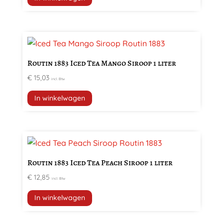
Routin 1883 Iced Tea Mango Siroop 1 liter
€
15,03
incl. Btw
In winkelwagen
Routin 1883 Iced Tea Peach Siroop 1 liter
€
12,85
incl. Btw
In winkelwagen