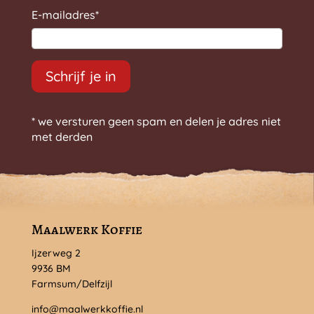
E-mailadres
*
Schrijf je in
* we versturen geen spam en delen je adres niet
met derden
Maalwerk Koffie
Ijzerweg 2
9936 BM
Farmsum/Delfzijl
info@maalwerkkoffie.nl