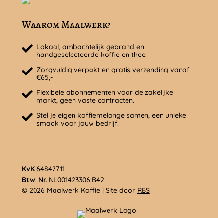
Waarom Maalwerk?
Lokaal, ambachtelijk gebrand en
handgeselecteerde koffie en thee.
Zorgvuldig verpakt en gratis verzending vanaf
€65,-
Flexibele abonnementen voor de zakelijke
markt, geen vaste contracten.
Stel je eigen koffiemelange samen, een unieke
smaak voor jouw bedrijf!
KvK
64842711
Btw. Nr.
NL001423306 B42
© 2026 Maalwerk Koffie | Site door
RBS