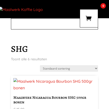
0
SHG
Toont alle 6 resultaten
Maalwerk Nicaragua Bourbon SHG 500gr
bonen