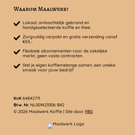
Waarom Maalwerk?
Lokaal, ambachtelijk gebrand en
handgeselecteerde koffie en thee.
Zorgvuldig verpakt en gratis verzending vanaf
€65,-
Flexibele abonnementen voor de zakelijke
markt, geen vaste contracten.
Stel je eigen koffiemelange samen, een unieke
smaak voor jouw bedrijf!
KvK
64842711
Btw. Nr.
NL001423306 B42
© 2026 Maalwerk Koffie | Site door
RBS