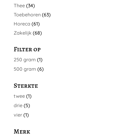
Thee
(34)
Toebehoren
(63)
Horeca
(61)
Zakelijk
(68)
Filter op
250 gram
(1)
500 gram
(6)
Sterkte
twee
(1)
drie
(5)
vier
(1)
Merk