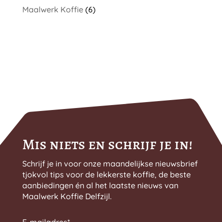
Maalwerk Koffie
(6)
Mis niets en schrijf je in!
Schrijf je in voor onze maandelijkse nieuwsbrief
tjokvol tips voor de lekkerste koffie, de beste
aanbiedingen én al het laatste nieuws van
Maalwerk Koffie Delfzijl.