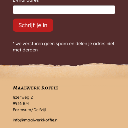
E-mailadres
*
Schrijf je in
* we versturen geen spam en delen je adres niet
met derden
Maalwerk Koffie
Ijzerweg 2
9936 BM
Farmsum/Delfzijl
info@maalwerkkoffie.nl