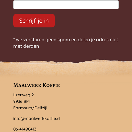
Schrijf je in
* we versturen geen spam en delen je adres niet
met derden
Maalwerk Koffie
Ijzerweg 2
9936 BM
Farmsum/Delfzijl
info@maalwerkkoffie.nl
06-41490413