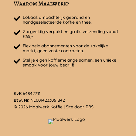
Waarom Maalwerk?
Lokaal, ambachtelijk gebrand en
handgeselecteerde koffie en thee.
Zorgvuldig verpakt en gratis verzending vanaf
€65,-
Flexibele abonnementen voor de zakelijke
markt, geen vaste contracten.
Stel je eigen koffiemelange samen, een unieke
smaak voor jouw bedrijf!
KvK
64842711
Btw. Nr.
NL001423306 B42
© 2026 Maalwerk Koffie | Site door
RBS