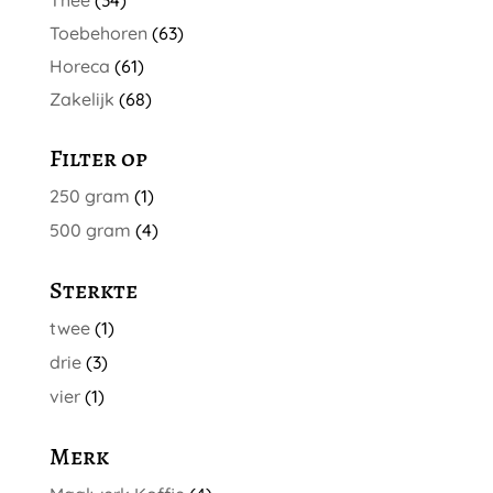
Thee
(34)
Toebehoren
(63)
Horeca
(61)
Zakelijk
(68)
Filter op
250 gram
(1)
500 gram
(4)
Sterkte
twee
(1)
drie
(3)
vier
(1)
Merk