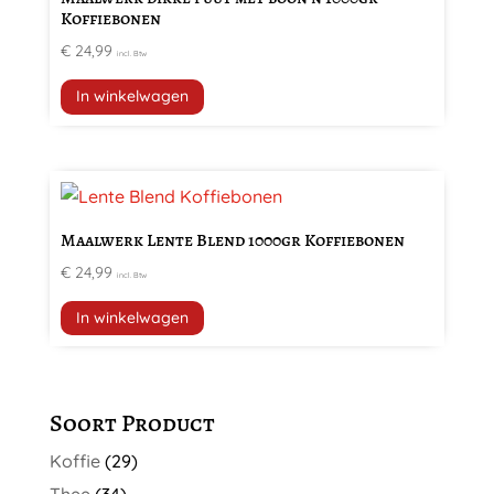
Koffiebonen
€
24,99
incl. Btw
In winkelwagen
Maalwerk Lente Blend 1000gr Koffiebonen
€
24,99
incl. Btw
In winkelwagen
Soort Product
Koffie
(29)