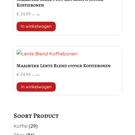
Koffiebonen
€
24,99
incl. Btw
In winkelwagen
Maalwerk Lente Blend 1000gr Koffiebonen
€
24,99
incl. Btw
In winkelwagen
Soort Product
Koffie
(29)