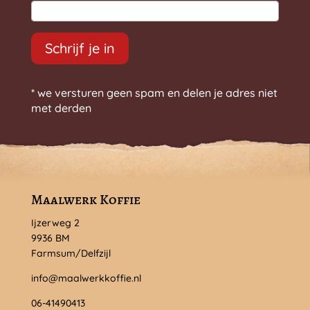
Schrijf je in
* we versturen geen spam en delen je adres niet
met derden
Maalwerk Koffie
Ijzerweg 2
9936 BM
Farmsum/Delfzijl
info@maalwerkkoffie.nl
06-41490413