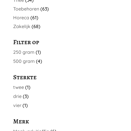
Thee
(34)
Toebehoren
(63)
Horeca
(61)
Zakelijk
(68)
Filter op
250 gram
(1)
500 gram
(4)
Sterkte
twee
(1)
drie
(3)
vier
(1)
Merk