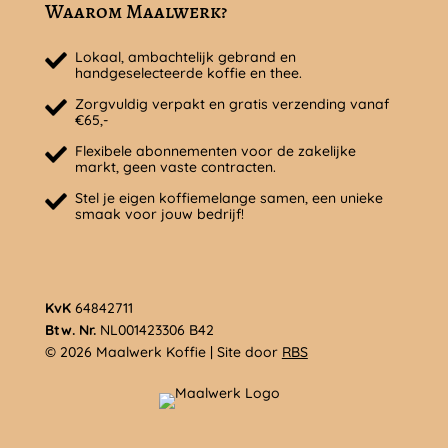
Waarom Maalwerk?
Lokaal, ambachtelijk gebrand en
handgeselecteerde koffie en thee.
Zorgvuldig verpakt en gratis verzending vanaf
€65,-
Flexibele abonnementen voor de zakelijke
markt, geen vaste contracten.
Stel je eigen koffiemelange samen, een unieke
smaak voor jouw bedrijf!
KvK
64842711
Btw. Nr.
NL001423306 B42
© 2026 Maalwerk Koffie | Site door
RBS