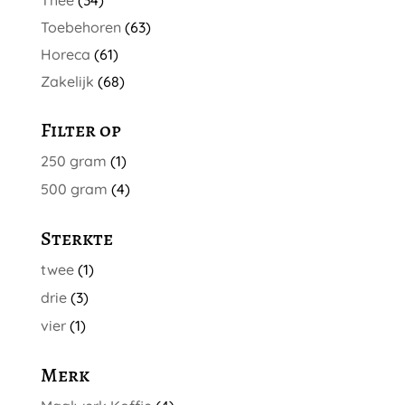
Thee
(34)
Toebehoren
(63)
Horeca
(61)
Zakelijk
(68)
Filter op
250 gram
(1)
500 gram
(4)
Sterkte
twee
(1)
drie
(3)
vier
(1)
Merk