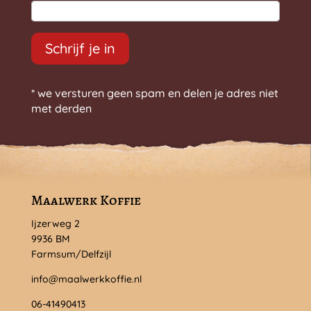
Schrijf je in
* we versturen geen spam en delen je adres niet
met derden
Maalwerk Koffie
Ijzerweg 2
9936 BM
Farmsum/Delfzijl
info@maalwerkkoffie.nl
06-41490413