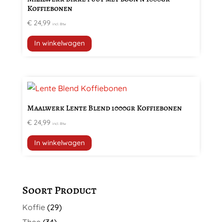
Koffiebonen
€
24,99
incl. Btw
In winkelwagen
Maalwerk Lente Blend 1000gr Koffiebonen
€
24,99
incl. Btw
In winkelwagen
Soort Product
Koffie
(29)