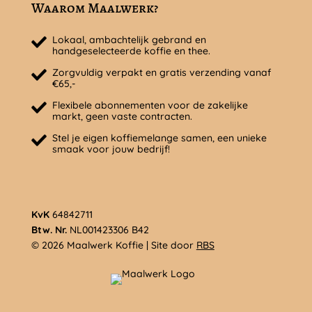
Waarom Maalwerk?
Lokaal, ambachtelijk gebrand en
handgeselecteerde koffie en thee.
Zorgvuldig verpakt en gratis verzending vanaf
€65,-
Flexibele abonnementen voor de zakelijke
markt, geen vaste contracten.
Stel je eigen koffiemelange samen, een unieke
smaak voor jouw bedrijf!
KvK
64842711
Btw. Nr.
NL001423306 B42
© 2026 Maalwerk Koffie | Site door
RBS