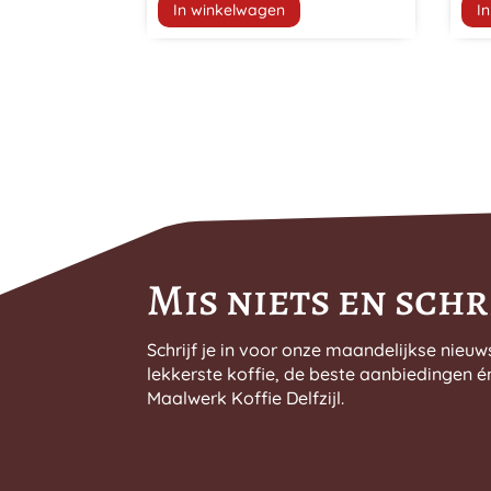
In winkelwagen
I
Mis niets en schri
Schrijf je in voor onze maandelijkse nieuw
lekkerste koffie, de beste aanbiedingen é
Maalwerk Koffie Delfzijl.