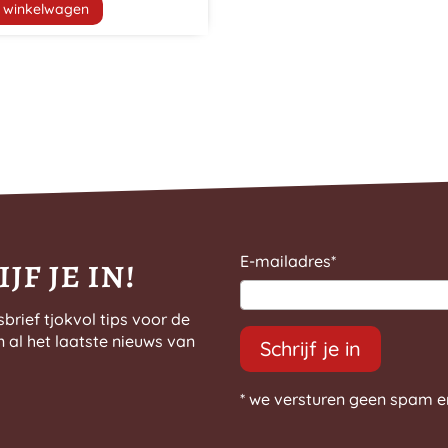
n winkelwagen
jf je in!
E-mailadres
*
sbrief tjokvol tips voor de
n al het laatste nieuws van
Schrijf je in
* we versturen geen spam e