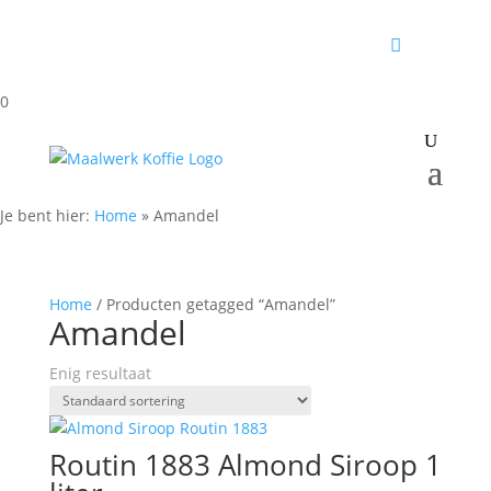
0
Je bent hier:
Home
»
Amandel
Home
/ Producten getagged “Amandel”
Amandel
Enig resultaat
Routin 1883 Almond Siroop 1