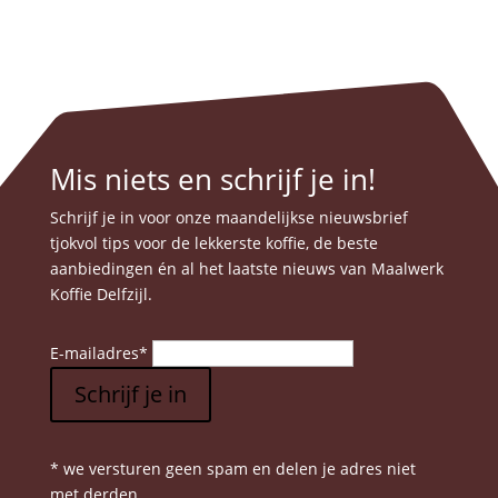
Mis niets en schrijf je in!
Schrijf je in voor onze maandelijkse nieuwsbrief
tjokvol tips voor de lekkerste koffie, de beste
aanbiedingen én al het laatste nieuws van Maalwerk
Koffie Delfzijl.
E-mailadres
*
Schrijf je in
* we versturen geen spam en delen je adres niet
met derden