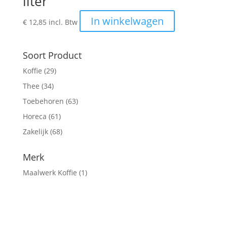
liter
In winkelwagen
€
12,85
incl. Btw
Soort Product
Koffie
(29)
Thee
(34)
Toebehoren
(63)
Horeca
(61)
Zakelijk
(68)
Merk
Maalwerk Koffie
(1)