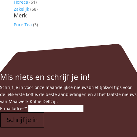
Horeca
(61)
Zakelijk
(68)
Merk
Pure Tea
(3)
Mis niets en schrijf je in!
Schrijf je in voor onze maandelijkse nieuwsbrief tjokvol tips voor
de lekkerste koffie, de beste aanbiedingen én al het laatste nieuws
van Maalwerk Koffie Delfzijl.
E-mailadres
*
Schrijf je in