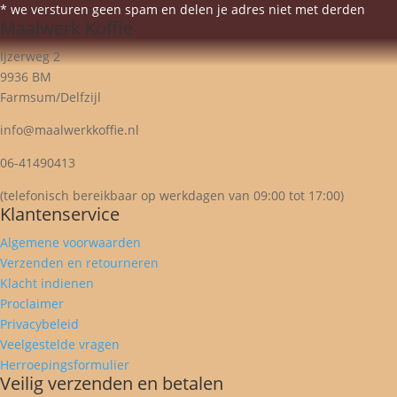
* we versturen geen spam en delen je adres niet met derden
Maalwerk Koffie
Ijzerweg 2
9936 BM
Farmsum/Delfzijl
info@maalwerkkoffie.nl
06-41490413
(telefonisch bereikbaar op werkdagen van 09:00 tot 17:00)
Klantenservice
Algemene voorwaarden
Verzenden en retourneren
Klacht indienen
Proclaimer
Privacybeleid
Veelgestelde vragen
Herroepingsformulier
Veilig verzenden en betalen