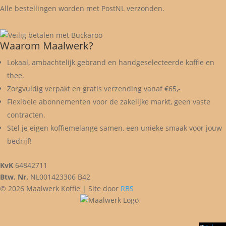
Alle bestellingen worden met PostNL verzonden.
Waarom Maalwerk?
Lokaal, ambachtelijk gebrand en handgeselecteerde koffie en
thee.
Zorgvuldig verpakt en gratis verzending vanaf €65,-
Flexibele abonnementen voor de zakelijke markt, geen vaste
contracten.
Stel je eigen koffiemelange samen, een unieke smaak voor jouw
bedrijf!
KvK
64842711
Btw. Nr.
NL001423306 B42
© 2026 Maalwerk Koffie | Site door
RBS