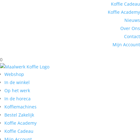
Koffie Cadeau
Koffie Academy
Nieuws
Over Ons
Contact
Mijn Account
0
Webshop
In de winkel
Op het werk
In de horeca
Koffiemachines
Bestel Zakelijk
Koffie Academy
Koffie Cadeau
Mijn Account