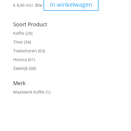
In winkelwagen
€
8,49
incl. Btw
Soort Product
Koffie
(29)
Thee
(34)
Toebehoren
(63)
Horeca
(61)
Zakelijk
(68)
Merk
Maalwerk Koffie
(1)