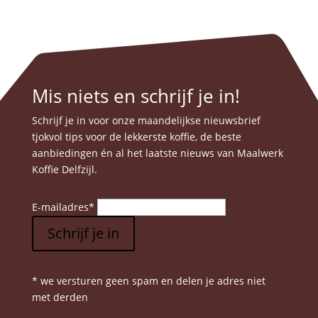
Mis niets en schrijf je in!
Schrijf je in voor onze maandelijkse nieuwsbrief
tjokvol tips voor de lekkerste koffie, de beste
aanbiedingen én al het laatste nieuws van Maalwerk
Koffie Delfzijl.
E-mailadres
*
Schrijf je in
* we versturen geen spam en delen je adres niet
met derden