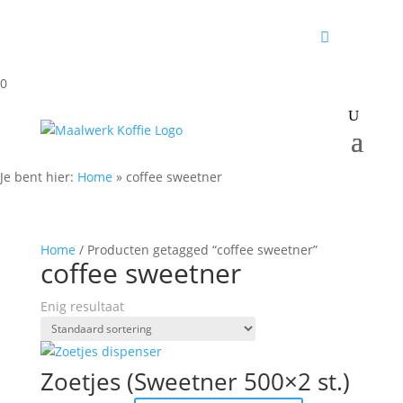
0
Je bent hier:
Home
»
coffee sweetner
Home
/ Producten getagged “coffee sweetner”
coffee sweetner
Enig resultaat
Zoetjes (Sweetner 500×2 st.)