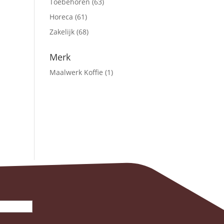
Toebehoren
(63)
Horeca
(61)
Zakelijk
(68)
Merk
Maalwerk Koffie
(1)