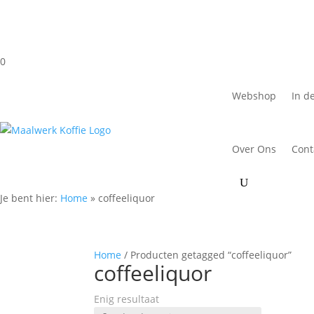
0
Webshop
In d
Over Ons
Cont
Je bent hier:
Home
»
coffeeliquor
Home
/ Producten getagged “coffeeliquor”
coffeeliquor
Enig resultaat