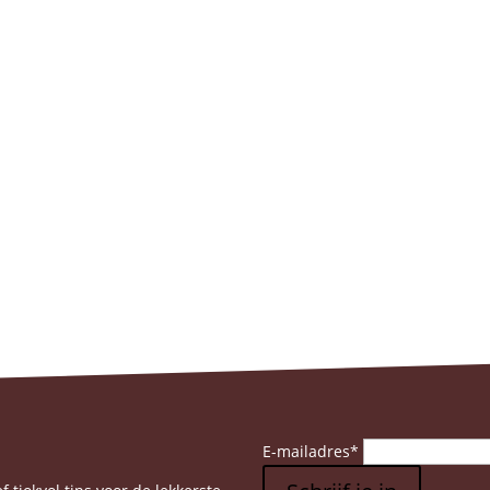
E-mailadres
*