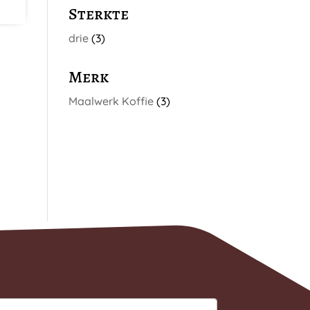
Sterkte
drie
(3)
Merk
Maalwerk Koffie
(3)