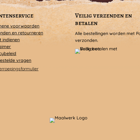
ntenservice
Veilig verzenden en
betalen
mene voorwaarden
nden en retourneren
Alle bestellingen worden met P
t indienen
verzonden.
aimer
cybeleid
estelde vragen
erroepingsformulier