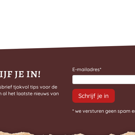
jf je in!
E-mailadres
*
sbrief tjokvol tips voor de
n al het laatste nieuws van
Schrijf je in
* we versturen geen spam e