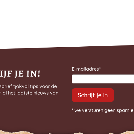
jf je in!
E-mailadres
*
sbrief tjokvol tips voor de
n al het laatste nieuws van
Schrijf je in
* we versturen geen spam e