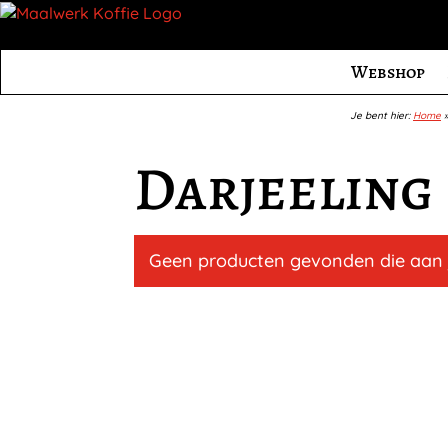
Webshop
Je bent hier:
Home
Darjeeling
Geen producten gevonden die aan j