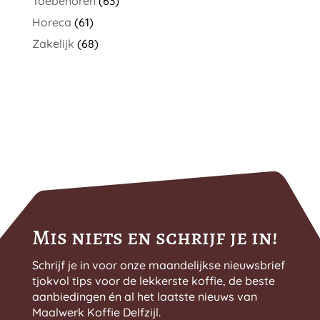
Toebehoren
(63)
Horeca
(61)
Zakelijk
(68)
Mis niets en schrijf je in!
Schrijf je in voor onze maandelijkse nieuwsbrief
tjokvol tips voor de lekkerste koffie, de beste
aanbiedingen én al het laatste nieuws van
Maalwerk Koffie Delfzijl.