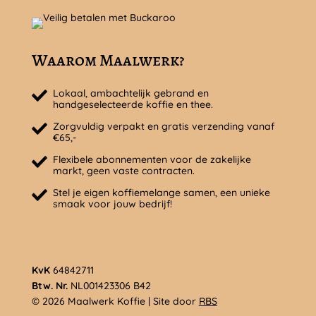
Waarom Maalwerk?
Lokaal, ambachtelijk gebrand en
handgeselecteerde koffie en thee.
Zorgvuldig verpakt en gratis verzending vanaf
€65,-
Flexibele abonnementen voor de zakelijke
markt, geen vaste contracten.
Stel je eigen koffiemelange samen, een unieke
smaak voor jouw bedrijf!
KvK
64842711
Btw. Nr.
NL001423306 B42
© 2026 Maalwerk Koffie | Site door
RBS