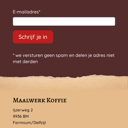
E-mailadres
*
Schrijf je in
* we versturen geen spam en delen je adres niet
met derden
Maalwerk Koffie
Ijzerweg 2
9936 BM
Farmsum/Delfzijl