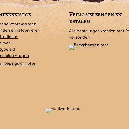
ntenservice
Veilig verzenden en
betalen
mene voorwaarden
nden en retourneren
Alle bestellingen worden met P
t indienen
verzonden.
aimer
cybeleid
estelde vragen
erroepingsformulier