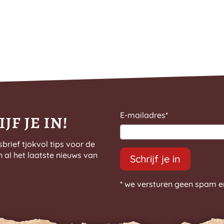
jf je in!
E-mailadres
*
sbrief tjokvol tips voor de
n al het laatste nieuws van
Schrijf je in
* we versturen geen spam e