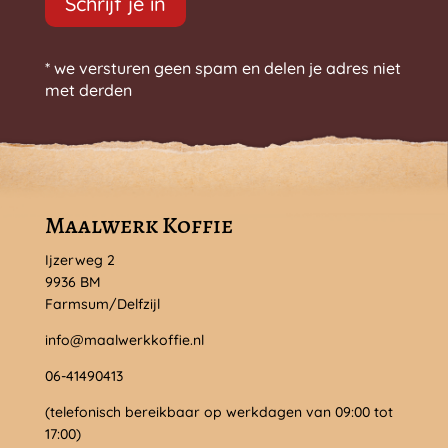
Schrijf je in
* we versturen geen spam en delen je adres niet
met derden
Maalwerk Koffie
Ijzerweg 2
9936 BM
Farmsum/Delfzijl
info@maalwerkkoffie.nl
06-41490413
(telefonisch bereikbaar op werkdagen van 09:00 tot
17:00)