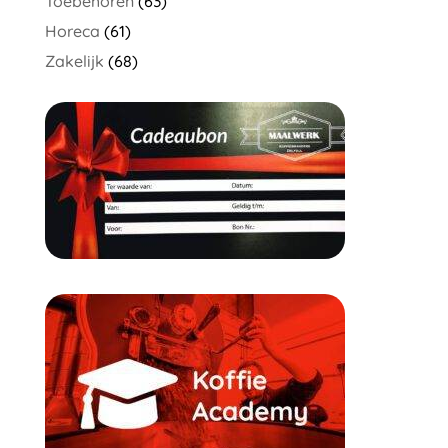
Toebehoren
(63)
Horeca
(61)
Zakelijk
(68)