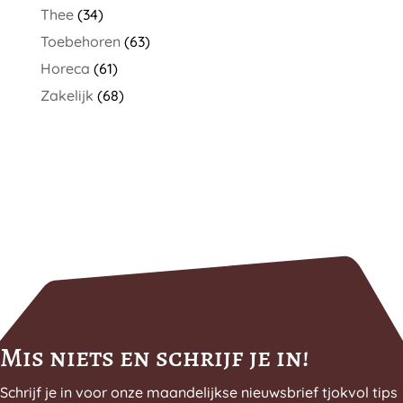
Thee
(34)
Toebehoren
(63)
Horeca
(61)
Zakelijk
(68)
Mis niets en schrijf je in!
Schrijf je in voor onze maandelijkse nieuwsbrief tjokvol tips