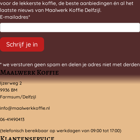
voor de lekkerste koffie, de beste aanbiedingen én al het
laatste nieuws van Maalwerk Koffie Delfzijl.
E-mailadres
*
Schrijf je in
* we versturen geen spam en delen je adres niet met derden
Maalwerk Koffie
Ijzerweg 2
9936 BM
Farmsum/Delfzijl
info@maalwerkkoffie.nl
06-41490413
(telefonisch bereikbaar op werkdagen van 09:00 tot 17:00)
Klantenservice