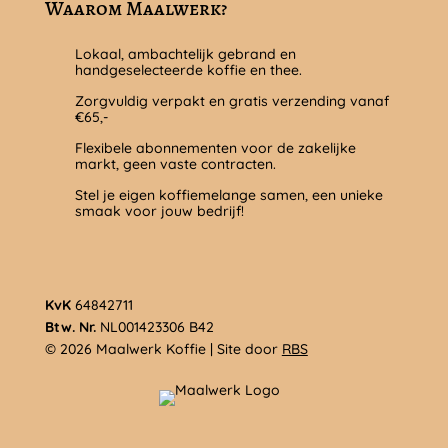
Waarom Maalwerk?
Lokaal, ambachtelijk gebrand en
handgeselecteerde koffie en thee.
Zorgvuldig verpakt en gratis verzending vanaf
€65,-
Flexibele abonnementen voor de zakelijke
markt, geen vaste contracten.
Stel je eigen koffiemelange samen, een unieke
smaak voor jouw bedrijf!
KvK
64842711
Btw. Nr.
NL001423306 B42
© 2026 Maalwerk Koffie | Site door
RBS