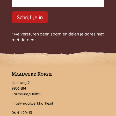
Schrijf je in
* we versturen geen spam en delen je adres niet
met derden
Maalwerk Koffie
Ijzerweg 2
9936 BM
Farmsum/Delfzijl
info@maalwerkkoffie.nl
06-41490413