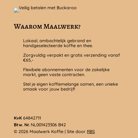
Waarom Maalwerk?
Lokaal, ambachtelijk gebrand en
handgeselecteerde koffie en thee.
Zorgvuldig verpakt en gratis verzending vanaf
€65,-
Flexibele abonnementen voor de zakelijke
markt, geen vaste contracten.
Stel je eigen koffiemelange samen, een unieke
smaak voor jouw bedrijf!
KvK
64842711
Btw. Nr.
NL001423306 B42
© 2026 Maalwerk Koffie | Site door
RBS