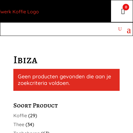
0
Ibiza
Geen producten gevonden die aan je
zoekcriteria voldoen.
Soort Product
Koffie
(29)
Thee
(34)