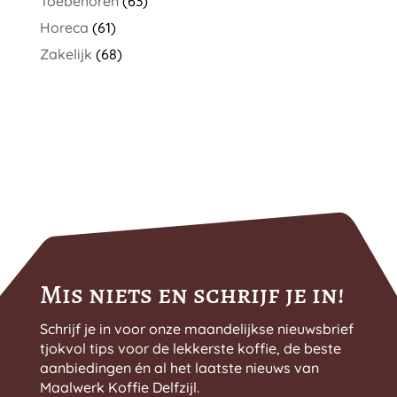
Toebehoren
(63)
Horeca
(61)
Zakelijk
(68)
Mis niets en schrijf je in!
Schrijf je in voor onze maandelijkse nieuwsbrief
tjokvol tips voor de lekkerste koffie, de beste
aanbiedingen én al het laatste nieuws van
Maalwerk Koffie Delfzijl.