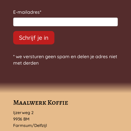
E-mailadres
*
Schrijf je in
* we versturen geen spam en delen je adres niet
met derden
Maalwerk Koffie
Ijzerweg 2
9936 BM
Farmsum/Delfzijl