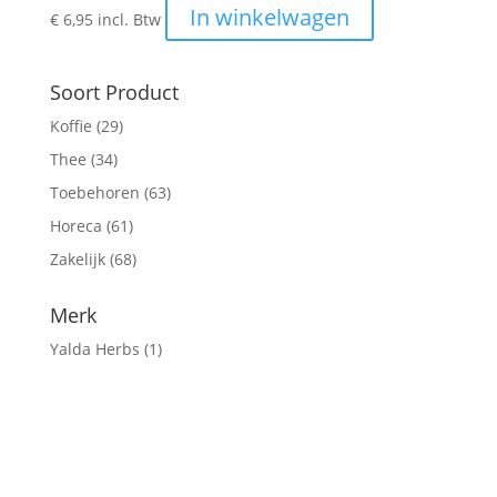
In winkelwagen
€
6,95
incl. Btw
Soort Product
Koffie
(29)
Thee
(34)
Toebehoren
(63)
Horeca
(61)
Zakelijk
(68)
Merk
Yalda Herbs
(1)