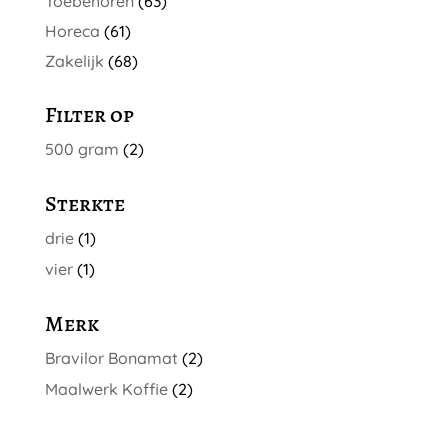
Toebehoren
(63)
Horeca
(61)
Zakelijk
(68)
Filter op
500 gram
(2)
Sterkte
drie
(1)
vier
(1)
Merk
Bravilor Bonamat
(2)
Maalwerk Koffie
(2)