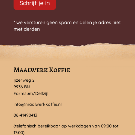
Schrijf je in
* we versturen geen spam en delen je adres niet
met derden
Maalwerk Koffie
Ijzerweg 2
9936 BM
Farmsum/Delfzijl
info@maalwerkkoffie.nl
06-41490413
(telefonisch bereikbaar op werkdagen van 09:00 tot
17:00)