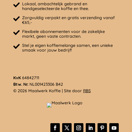
Lokaal, ambachtelijk gebrand en
handgeselecteerde koffie en thee.
Zorgvuldig verpakt en gratis verzending vanaf
€65,-
Flexibele abonnementen voor de zakelijke
markt, geen vaste contracten.
Stel je eigen koffiemelange samen, een unieke
smaak voor jouw bedrijf!
KvK
64842711
Btw. Nr.
NL001423306 B42
© 2026 Maalwerk Koffie | Site door
RBS