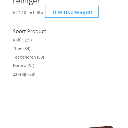
reiniger
In winkelwagen
€
21,18
incl. Btw
Soort Product
Koffie
(29)
Thee
(34)
Toebehoren
(63)
Horeca
(61)
Zakelijk
(68)