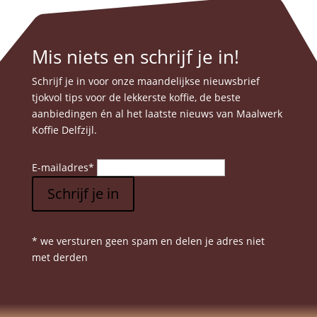
Mis niets en schrijf je in!
Schrijf je in voor onze maandelijkse nieuwsbrief
tjokvol tips voor de lekkerste koffie, de beste
aanbiedingen én al het laatste nieuws van Maalwerk
Koffie Delfzijl.
E-mailadres
*
Schrijf je in
* we versturen geen spam en delen je adres niet
met derden