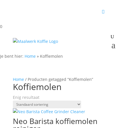
0
Je bent hier:
Home
»
Koffiemolen
Home
/ Producten getagged “Koffiemolen”
Koffiemolen
Enig resultaat
Neo Barista koffiemolen