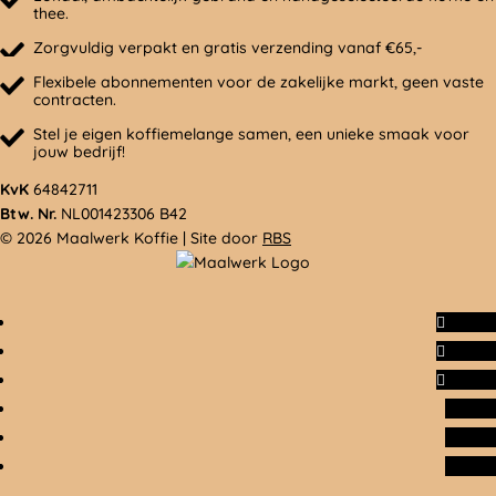
thee.
Zorgvuldig verpakt en gratis verzending vanaf €65,-
Flexibele abonnementen voor de zakelijke markt, geen vaste
contracten.
Stel je eigen koffiemelange samen, een unieke smaak voor
jouw bedrijf!
KvK
64842711
Btw. Nr.
NL001423306 B42
© 2026 Maalwerk Koffie | Site door
RBS
Volgen
Volgen
Volgen
Volgen
Volgen
Volgen