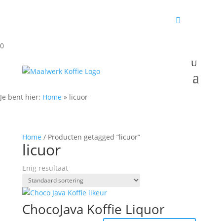
0
Je bent hier:
Home
»
licuor
Home
/ Producten getagged “licuor”
licuor
Enig resultaat
ChocoJava Koffie Liquor