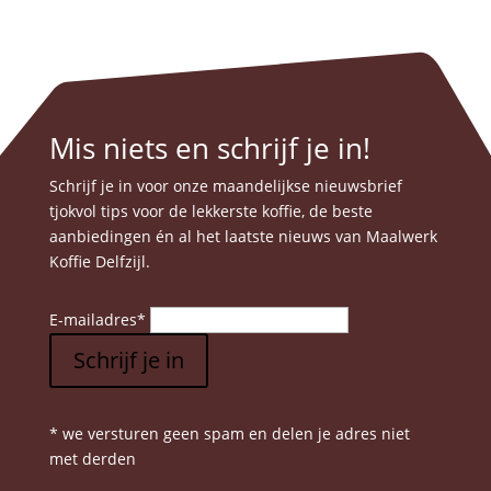
Mis niets en schrijf je in!
Schrijf je in voor onze maandelijkse nieuwsbrief
tjokvol tips voor de lekkerste koffie, de beste
aanbiedingen én al het laatste nieuws van Maalwerk
Koffie Delfzijl.
E-mailadres
*
Schrijf je in
* we versturen geen spam en delen je adres niet
met derden