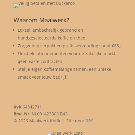
Waarom Maalwerk?
Lokaal, ambachtelijk gebrand en
handgeselecteerde koffie en thee.
Zorgvuldig verpakt en gratis verzending vanaf €65,-
Flexibele abonnementen voor de zakelijke markt,
geen vaste contracten.
Stel je eigen koffiemelange samen, een unieke
smaak voor jouw bedrijf!
KvK
64842711
Btw. Nr.
NL001423306 B42
© 2026 Maalwerk Koffie | Site door
RBS