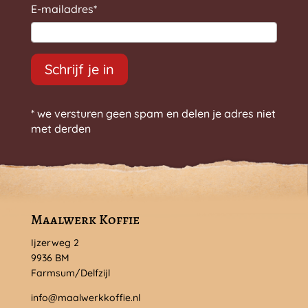
E-mailadres
*
Schrijf je in
* we versturen geen spam en delen je adres niet
met derden
Maalwerk Koffie
Ijzerweg 2
9936 BM
Farmsum/Delfzijl
info@maalwerkkoffie.nl