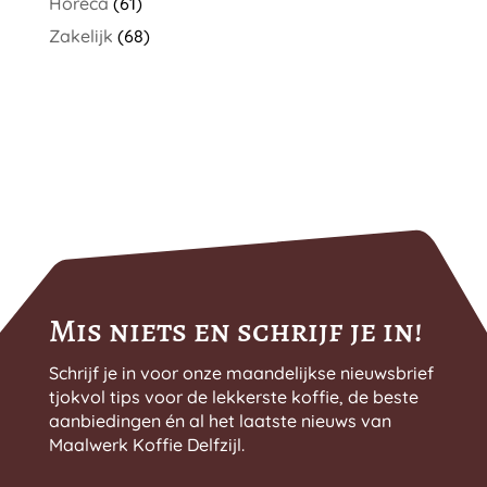
Horeca
(61)
Zakelijk
(68)
Mis niets en schrijf je in!
Schrijf je in voor onze maandelijkse nieuwsbrief
tjokvol tips voor de lekkerste koffie, de beste
aanbiedingen én al het laatste nieuws van
Maalwerk Koffie Delfzijl.