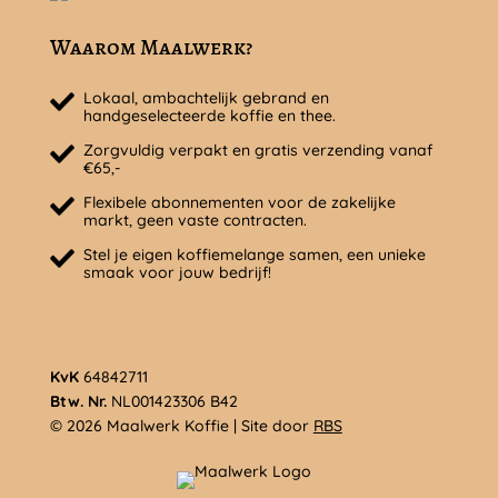
Waarom Maalwerk?
Lokaal, ambachtelijk gebrand en
handgeselecteerde koffie en thee.
Zorgvuldig verpakt en gratis verzending vanaf
€65,-
Flexibele abonnementen voor de zakelijke
markt, geen vaste contracten.
Stel je eigen koffiemelange samen, een unieke
smaak voor jouw bedrijf!
KvK
64842711
Btw. Nr.
NL001423306 B42
© 2026 Maalwerk Koffie | Site door
RBS