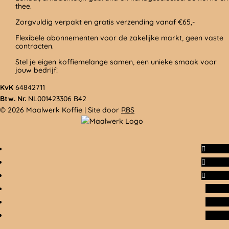
thee.
Zorgvuldig verpakt en gratis verzending vanaf €65,-
Flexibele abonnementen voor de zakelijke markt, geen vaste
contracten.
Stel je eigen koffiemelange samen, een unieke smaak voor
jouw bedrijf!
KvK
64842711
Btw. Nr.
NL001423306 B42
© 2026 Maalwerk Koffie | Site door
RBS
Volgen
Volgen
Volgen
Volgen
Volgen
Volgen