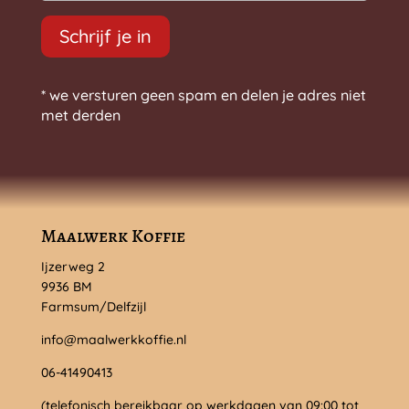
Schrijf je in
* we versturen geen spam en delen je adres niet
met derden
Maalwerk Koffie
Ijzerweg 2
9936 BM
Farmsum/Delfzijl
info@maalwerkkoffie.nl
06-41490413
(telefonisch bereikbaar op werkdagen van 09:00 tot