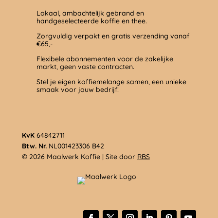
Lokaal, ambachtelijk gebrand en
handgeselecteerde koffie en thee.
Zorgvuldig verpakt en gratis verzending vanaf
€65,-
Flexibele abonnementen voor de zakelijke
markt, geen vaste contracten.
Stel je eigen koffiemelange samen, een unieke
smaak voor jouw bedrijf!
KvK
64842711
Btw. Nr.
NL001423306 B42
© 2026 Maalwerk Koffie | Site door
RBS