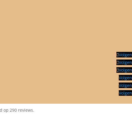
Volgen
Volgen
Volgen
Volgen
Volgen
Volgen
d op 290 reviews.