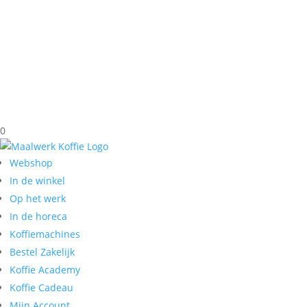
0
Webshop
In de winkel
Op het werk
In de horeca
Koffiemachines
Bestel Zakelijk
Koffie Academy
Koffie Cadeau
Mijn Account