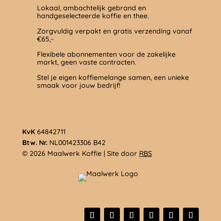
Lokaal, ambachtelijk gebrand en
handgeselecteerde koffie en thee.
Zorgvuldig verpakt en gratis verzending vanaf
€65,-
Flexibele abonnementen voor de zakelijke
markt, geen vaste contracten.
Stel je eigen koffiemelange samen, een unieke
smaak voor jouw bedrijf!
KvK
64842711
Btw. Nr.
NL001423306 B42
© 2026 Maalwerk Koffie | Site door
RBS