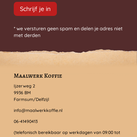
Schrijf je in
* we versturen geen spam en delen je adres niet
met derden
Maalwerk Koffie
Ijzerweg 2
9936 BM
Farmsum/Delfzijl
info@maalwerkkoffie.nl
06-41490413
(telefonisch bereikbaar op werkdagen van 09:00 tot