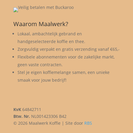
Waarom Maalwerk?
Lokaal, ambachtelijk gebrand en
handgeselecteerde koffie en thee.
Zorgvuldig verpakt en gratis verzending vanaf €65,-
Flexibele abonnementen voor de zakelijke markt,
geen vaste contracten.
Stel je eigen koffiemelange samen, een unieke
smaak voor jouw bedrijf!
KvK
64842711
Btw. Nr.
NL001423306 B42
© 2026 Maalwerk Koffie | Site door
RBS