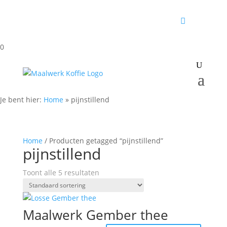
0
Je bent hier:
Home
»
pijnstillend
Home
/ Producten getagged “pijnstillend”
pijnstillend
Toont alle 5 resultaten
Maalwerk Gember thee