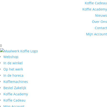
Koffie Cadeau
Koffie Academy
Nieuws
Over Ons
Contact
Mijn Account
0
Webshop
In de winkel
Op het werk
In de horeca
Koffiemachines
Bestel Zakelijk
Koffie Academy
Koffie Cadeau
Mijn Account