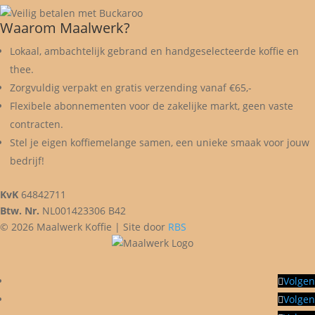
Waarom Maalwerk?
Lokaal, ambachtelijk gebrand en handgeselecteerde koffie en
thee.
Zorgvuldig verpakt en gratis verzending vanaf €65,-
Flexibele abonnementen voor de zakelijke markt, geen vaste
contracten.
Stel je eigen koffiemelange samen, een unieke smaak voor jouw
bedrijf!
KvK
64842711
Btw. Nr.
NL001423306 B42
© 2026 Maalwerk Koffie | Site door
RBS
Volgen
Volgen