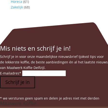
Horeca
(61)
Zakelijk
(68)
Mis niets en schrijf je in!
Schrijf je in voor onze maandelijkse nieuwsbrief tjokvol tips voor
de lekkerste koffie, de beste aanbiedingen én al het laatste nieuws
van Maalwerk Koffie Delfzijl.
E-mailadres
*
Schrijf je in
* we versturen geen spam en delen je adres niet met derden
Maalwerk Koffie