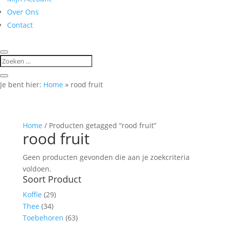
Over Ons
Contact
Je bent hier:
Home
»
rood fruit
Home
/ Producten getagged “rood fruit”
rood fruit
Geen producten gevonden die aan je zoekcriteria
voldoen.
Soort Product
Koffie
(29)
Thee
(34)
Toebehoren
(63)